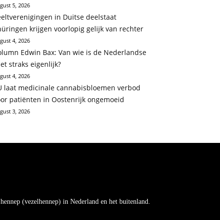
gust 5, 2026
eltverenigingen in Duitse deelstaat
üringen krijgen voorlopig gelijk van rechter
gust 4, 2026
olumn Edwin Bax: Van wie is de Nederlandse
et straks eigenlijk?
gust 4, 2026
U laat medicinale cannabisbloemen verbod
oor patiënten in Oostenrijk ongemoeid
gust 3, 2026
e hennep (vezelhennep) in Nederland en het buitenland.