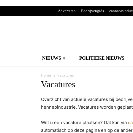
Adverteren
Bedrijvengids
cannabisindust
NIEUWS
POLITIEKE NIEUWS
Home
Vacatures
Vacatures
Overzicht van actuele vacatures bij bedrijv
hennepindustrie. Vacatures worden geplaats
Wilt u een vacature plaatsen? Dat kan via
ca
automatisch op deze pagina en op de ander